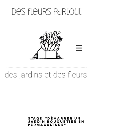
Des fleurs partout
des jardins et des fleurs
Stage "Démarrer un
jardin bouquetier en
permaculture"