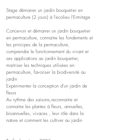
Stage démarrer un jardin bouquetier en
permaculture (2 jours) à l'ecolieu l'Ermitage
Concevoir et démarrer un jardin bouquetier
en permaculture, connaitre les fondements et
les principes de la permaculture,
comprendre le fonctionnement du vivant et
ses applications au jardin bouquetier,
maitriser les techniques utilisées en
permaculture, favoriser la biodiversité au
jardin
Expérimenter
la conception d'un jardin de
fleurs
Au rythme des saisons,reconnaitre et
c
onnaitre les plantes à fleurs, annuelles,
bisannuelles, vivaces , leur rôle dans la
nature et comment les cultiver au jardin