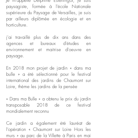
Je m'appelle Delphine Esterlingot, je suis
paysagiste, formée à l’école Nationale
supérieure du Paysage de Versailles, je suis
par ailleurs diplômée en écologie et en
horticulture.
j'ai travaillé plus de dix ans dans des
agences et bureaux d'études en
environnement et maitrise d'oeuvre en
paysage.
En 2018 mon projet de jardin « dans ma
bulle » a été sélectionné pour le festival
international des jardins de Chaumont sur
Loire, thème les jardins de la pensée
« Dans ma Bulle » a obtenu le prix du jardin
transposable 2018 de ce festival
mondialement reconnu
Ce jardin a également été lauréat de
l’opération « Chaumont sur Loire Hors les
murs » au parc de la Villette à Paris en mai